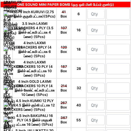
ONE SOUND MINI PAPER BOMB (ஒரு ஒலி மினி பேப்பர் குண்டு)
2.75 Inch KURUVI (2.75
41
6
இன்ச் குருவி பட்டாசு)(5Pcs)
Box
3.5 Inch LAXMI
CRACKERS 4 PLY (3.5
107
16
இன்ச் லட்சுமி பட்டாசு 4
Box
ப்ளை) (5Pcs)
4 Inch LAXMI
CRACKERS 6PLY (4
120
18
இன்ச் லட்சுமி பட்டாசு 6
Box
ப்ளை) (5Pcs)
4 Inch LAXMI
CRACKERS 10 PLY (4
187
28
இன்ச் லட்சுமி பட்டாசு 10
Box
ப்ளை) (5Pcs)
4 Inch GOLD LAXMI
CRACKERS 10 PLY (4
214
32
இன்ச் கோல்ட் லட்சுமி பட்டாசு
Box
10 ப்ளை) (5Pcs)
4.5 Inch KUMKI 12 PLY
267
(4.5 இன்ச் கும்கி பட்டாசு 12
40
Box
ப்ளை) (5Pcs)
4.5 Inch BAKUPALI 16
367
PLY (4.5 இன்ச் பாகுபலி
55
Box
பட்டாசு 16 ப்ளை) (5Pcs)
5 Inch JALLIKATTU 20