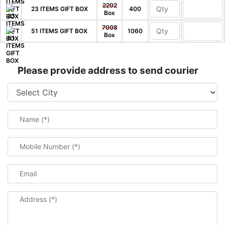
2202
23 ITEMS GIFT BOX
400
Box
7008
51 ITEMS GIFT BOX
1060
Box
Please provide address to send courier
Name (*)
Mobile Number (*)
Email
Address (*)