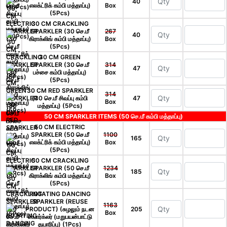
40
எலக்ட்ரிக் கம்பி மத்தாப்பு)
Box
(5Pcs)
30 CM CRACKLING
SPARKLER (30 செ.மீ
267
40
கிராக்லிங் கம்பி மத்தாப்பு)
Box
(5Pcs)
30 CM GREEN
SPARKLER (30 செ.மீ
314
47
பச்சை கம்பி மத்தாப்பு)
Box
(5Pcs)
30 CM RED SPARKLER
314
(30 செ.மீ சிவப்பு கம்பி
47
Box
மத்தாப்பு) (5Pcs)
50 CM SPARKLER ITEMS (50 செ.மீ கம்பி மத்தாப்பு)
50 CM ELECTRIC
SPARKLER (50 செ.மீ
1100
165
எலக்ட்ரிக் கம்பி மத்தாப்பு)
Box
(5Pcs)
50 CM CRACKLING
SPARKLER (50 செ.மீ
1234
185
கிராக்லிங் கம்பி மத்தாப்பு)
Box
(5Pcs)
ROTATING DANCING
SPARKLER (REUSE
1163
PRODUCT) (சுழலும் நடன
205
Box
ஸ்பார்க்லர் (மறுபயன்பாட்டு
தயாரிப்பு) (1Pcs)