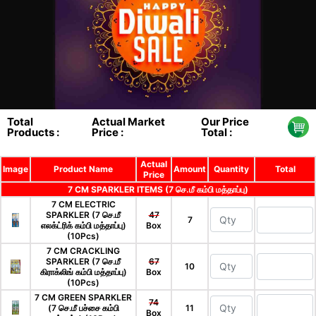
Total
Actual Market
Our Price
Products :
Price :
Total :
Actual
Image
Product Name
Amount
Quantity
Total
Price
7 CM SPARKLER ITEMS (7 செ.மீ கம்பி மத்தாப்பு)
7 CM ELECTRIC
SPARKLER (7 செ.மீ
47
7
எலக்ட்ரிக் கம்பி மத்தாப்பு)
Box
(10Pcs)
7 CM CRACKLING
SPARKLER (7 செ.மீ
67
10
கிராக்லிங் கம்பி மத்தாப்பு)
Box
(10Pcs)
7 CM GREEN SPARKLER
74
(7 செ.மீ பச்சை கம்பி
11
Box