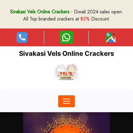
Sivakasi Vels Online Crackers
- Diwali 2024 sales open.
All Top branded crackers at
85%
Discount.
Sivakasi Vels Online Crackers